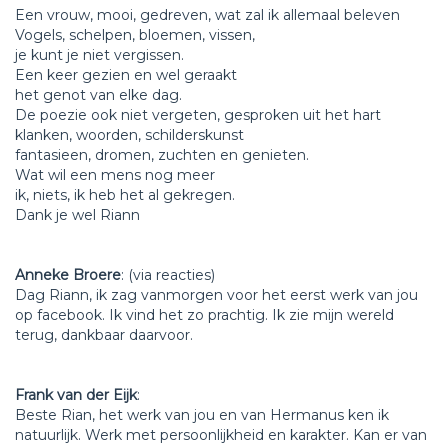
Een vrouw, mooi, gedreven, wat zal ik allemaal beleven
Vogels, schelpen, bloemen, vissen,
je kunt je niet vergissen.
Een keer gezien en wel geraakt
het genot van elke dag.
De poezie ook niet vergeten, gesproken uit het hart
klanken, woorden, schilderskunst
fantasieen, dromen, zuchten en genieten.
Wat wil een mens nog meer
ik, niets, ik heb het al gekregen.
Dank je wel Riann
Anneke Broere
: (via reacties)
Dag Riann, ik zag vanmorgen voor het eerst werk van jou
op facebook. Ik vind het zo prachtig. Ik zie mijn wereld
terug, dankbaar daarvoor.
Frank van der Eijk
:
Beste Rian, het werk van jou en van Hermanus ken ik
natuurlijk. Werk met persoonlijkheid en karakter. Kan er van