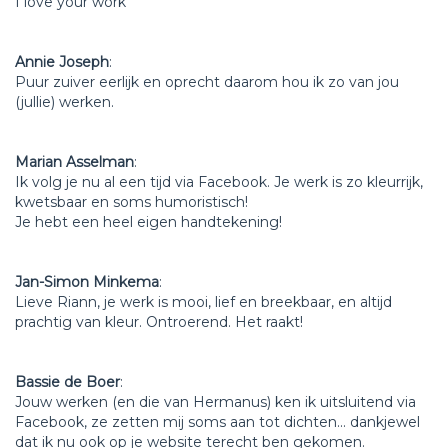
I love your work
Annie Joseph
:
Puur zuiver eerlijk en oprecht daarom hou ik zo van jou
(jullie) werken.
Marian Asselman
:
Ik volg je nu al een tijd via Facebook. Je werk is zo kleurrijk,
kwetsbaar en soms humoristisch!
Je hebt een heel eigen handtekening!
Jan-Simon Minkema
:
Lieve Riann, je werk is mooi, lief en breekbaar, en altijd
prachtig van kleur. Ontroerend. Het raakt!
Bassie de Boer
:
Jouw werken (en die van Hermanus) ken ik uitsluitend via
Facebook, ze zetten mij soms aan tot dichten... dankjewel
dat ik nu ook op je website terecht ben gekomen.