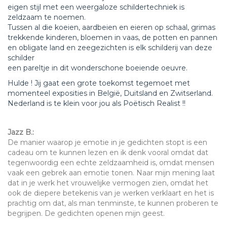
eigen stijl met een weergaloze schildertechniek is
zeldzaam te noemen.
Tussen al die koeien, aardbeien en eieren op schaal, grimas
trekkende kinderen, bloemen in vaas, de potten en pannen
en obligate land en zeegezichten is elk schilderij van deze
schilder
een pareltje in dit wonderschone boeiende oeuvre.
Hulde ! Jij gaat een grote toekomst tegemoet met
momenteel exposities in België, Duitsland en Zwitserland.
Nederland is te klein voor jou als Poëtisch Realist !!
Jazz B.:
De manier waarop je emotie in je gedichten stopt is een
cadeau om te kunnen lezen en ik denk vooral omdat dat
tegenwoordig een echte zeldzaamheid is, omdat mensen
vaak een gebrek aan emotie tonen. Naar mijn mening laat
dat in je werk het vrouwelijke vermogen zien, omdat het
ook de diepere betekenis van je werken verklaart en het is
prachtig om dat, als man tenminste, te kunnen proberen te
begrijpen. De gedichten openen mijn geest.