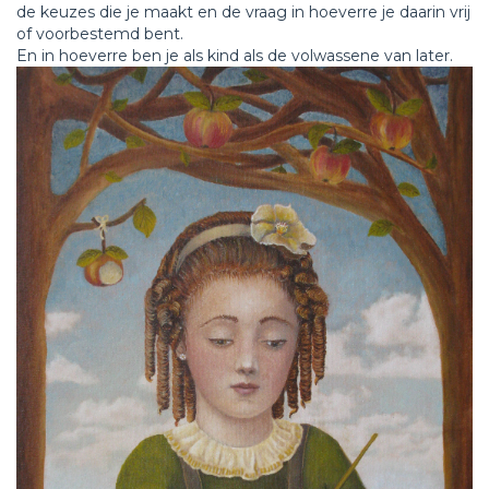
de keuzes die je maakt en de vraag in hoeverre je daarin vrij
of voorbestemd bent.
En in hoeverre ben je als kind als de volwassene van later.