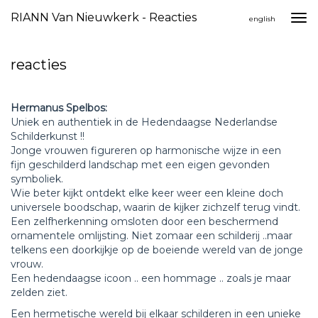
RIANN Van Nieuwkerk - Reacties
Togg
english
navi
reacties
Hermanus Spelbos:
Uniek en authentiek in de Hedendaagse Nederlandse
Schilderkunst !!
Jonge vrouwen figureren op harmonische wijze in een
fijn geschilderd landschap met een eigen gevonden
symboliek.
Wie beter kijkt ontdekt elke keer weer een kleine doch
universele boodschap, waarin de kijker zichzelf terug vindt.
Een zelfherkenning omsloten door een beschermend
ornamentele omlijsting. Niet zomaar een schilderij ..maar
telkens een doorkijkje op de boeiende wereld van de jonge
vrouw.
Een hedendaagse icoon .. een hommage .. zoals je maar
zelden ziet.
Een hermetische wereld bij elkaar schilderen in een unieke