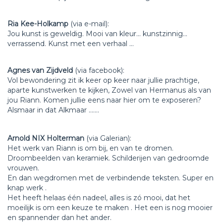
Ria Kee-Holkamp
(via e-mail):
Jou kunst is geweldig. Mooi van kleur... kunstzinnig...
verrassend. Kunst met een verhaal ...
Agnes van Zijdveld
(via facebook):
Vol bewondering zit ik keer op keer naar jullie prachtige,
aparte kunstwerken te kijken, Zowel van Hermanus als van
jou Riann. Komen jullie eens naar hier om te exposeren?
Alsmaar in dat Alkmaar .......
Arnold NIX Holterman
(via Galerian):
Het werk van Riann is om bij, en van te dromen.
Droombeelden van keramiek. Schilderijen van gedroomde
vrouwen.
En dan wegdromen met de verbindende teksten. Super en
knap werk .
Het heeft helaas één nadeel, alles is zó mooi, dat het
moeilijk is om een keuze te maken . Het een is nog mooier
en spannender dan het ander.