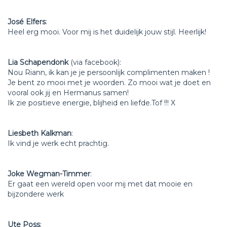
José Elfers
:
Heel erg mooi. Voor mij is het duidelijk jouw stijl. Heerlijk!
Lia Schapendonk
(via facebook):
Nou Riann, ik kan je je persoonlijk complimenten maken !
Je bent zo mooi met je woorden. Zo mooi wat je doet en
vooral ook jij en Hermanus samen!
Ik zie positieve energie, blijheid en liefde.Tof !!! X
Liesbeth Kalkman
:
Ik vind je werk echt prachtig.
Joke Wegman-Timmer
:
Er gaat een wereld open voor mij met dat mooie en
bijzondere werk
Ute Poss
: