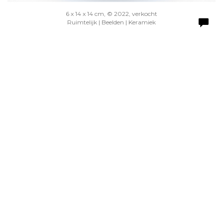
6 x 14 x 14 cm, © 2022, verkocht
Ruimtelijk | Beelden | Keramiek