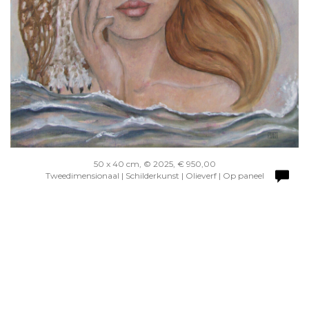
50 x 40 cm, © 2025, € 950,00
Tweedimensionaal | Schilderkunst | Olieverf | Op paneel